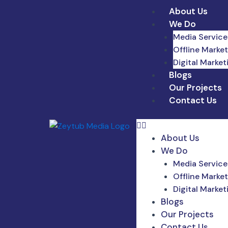
About Us
We Do
Media Service
Offline Marke
Digital Market
Blogs
Our Projects
Contact Us
About Us
We Do
Media Service
Offline Marke
Digital Market
Blogs
Our Projects
Contact Us