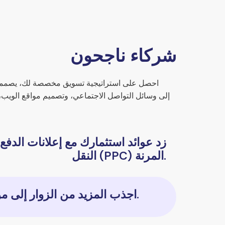
شركاء ناجحون
احصل على استراتيجية تسويق مخصصة لك، يصممها
زد عوائد استثمارك مع إعلانات الدفع
النقل (PPC) المرنة.
اجذب المزيد من الزوار إلى موقعك.