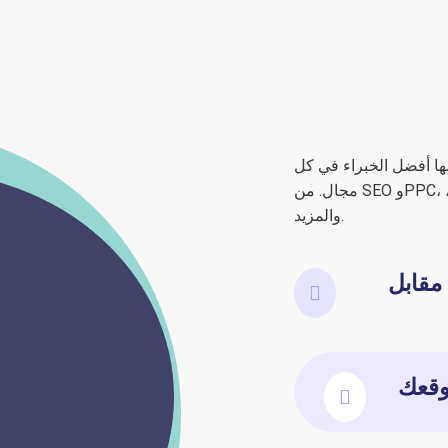
 أفضل الخبراء في كل
مجال. من SEO وPPC، إلى وسائل التواصل الاجتماعي، وتصميم مواقع الويب،
والمزيد.
 مقابل