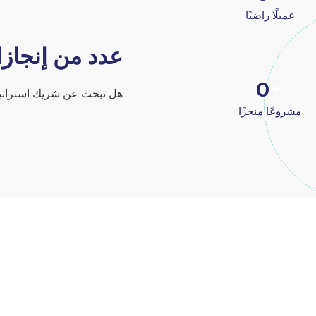
عميلًا راضيًا
عدد من إنجازات
0
+
هل تبحث عن شريك استراتيجي
مشروعًا منجزًا