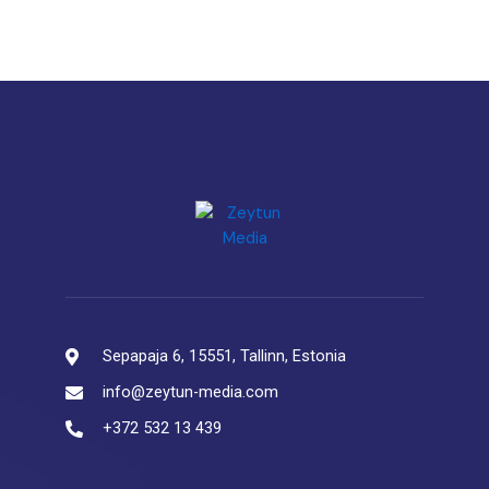
Sepapaja 6, 15551, Tallinn, Estonia
info@zeytun-media.com
+372 532 13 439