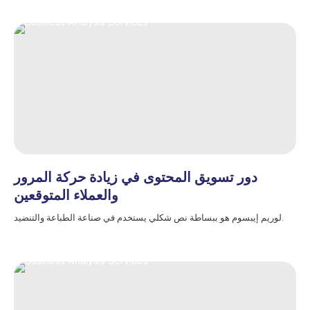
دور تسويق المحتوى في زيادة حركة المرور
والعملاء المتوقعين
لوريم إيبسوم هو ببساطة نص شكلي يستخدم في صناعة الطباعة والتنضيد.