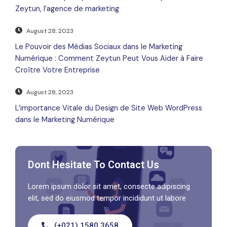
Zeytun, l’agence de marketing
August 28, 2023
Le Pouvoir des Médias Sociaux dans le Marketing
Numérique : Comment Zeytun Peut Vous Aider à Faire
Croître Votre Entreprise
August 28, 2023
L’importance Vitale du Design de Site Web WordPress
dans le Marketing Numérique
Dont Hesitate To Contact Us
Lorem ipsum dolor sit amet, consecte adipiscing
elit, sed do eiusmod tempor incididunt ut labore
(+021) 1580 3658