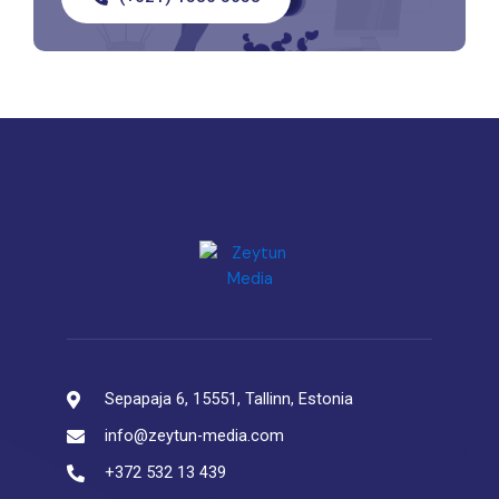
Sepapaja 6, 15551, Tallinn, Estonia
info@zeytun-media.com
+372 532 13 439