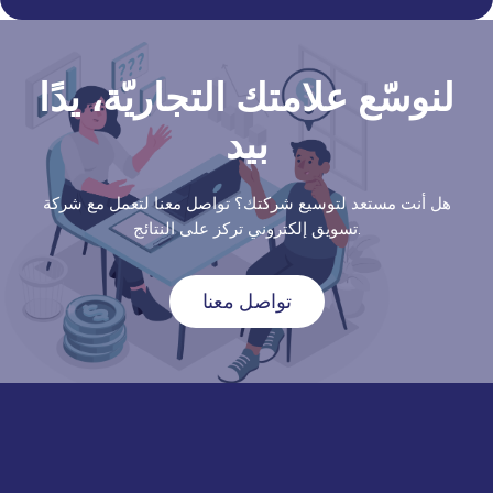
لنوسّع علامتك التجاريّة، يدًا
بيد
هل أنت مستعد لتوسيع شركتك؟ تواصل معنا لتعمل مع شركة
تسويق إلكتروني تركز على النتائج.
تواصل معنا