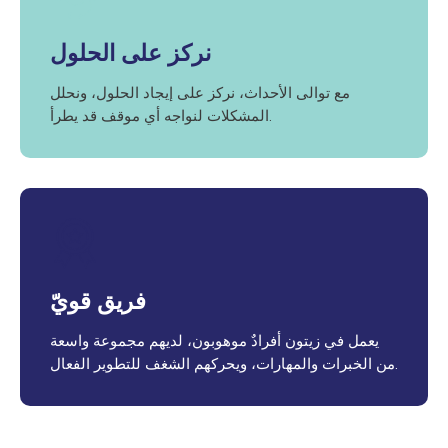
نركز على الحلول
مع توالى الأحداث، نركز على إيجاد الحلول، ونحلل
المشكلات لنواجه أي موقف قد يطرأ.
فريق قويّ
يعمل في زيتون أفرادٌ موهوبون، لديهم مجموعة واسعة
من الخبرات والمهارات، ويحركهم الشغف للتطوير الفعال.