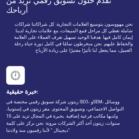
نقدّم حلول تسويق رقمي تزيد من
أرباحك
نحن مهووسون بتوسيع العلامات التجارية. كل شراكاتنا شراكات
شاملة تغطي كل مراحل قمع المبيعات، مع علامات تجارية لدينا
إيمان كامل فيها. هدفنا الوحيد تسهيل تعرف العملاء على العلامة
والحفاظ عليهم. نحن منخرطون تمامًا في كامل دورة حياة رحلة
العميل، مما يجعل لنا تأثيرًا معتبرًا على زيادة الأرباح.
خبرة حقيقية:
زيتون شركة تسويق رقمي مختصة في SEO، وSEM، ووسائل
التواصل الاجتماعي، وتسويق المحتوى. مقر زيتون في إستونيا،
ولديها مكاتب فرعية إضافية. بخبرة في المجال تزيد على 10
سنوات، زيتون أحد أكثر الشركات مرونة. نحن نركز على كلمة
"ديجيتال " لأننا رقميون منذ ولادتنا.