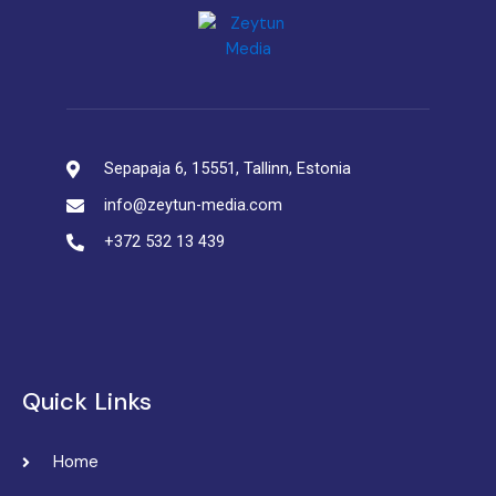
Sepapaja 6, 15551, Tallinn, Estonia
info@zeytun-media.com
+372 532 13 439
Quick Links
Home