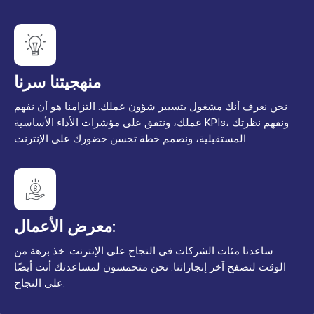
منهجيتنا سرنا
نحن نعرف أنك مشغول بتسيير شؤون عملك. التزامنا هو أن نفهم
عملك، ونتفق على مؤشرات الأداء الأساسية KPIs، ونفهم نظرتك
المستقبلية، ونصمم خطة تحسن حضورك على الإنترنت.
معرض الأعمال:
ساعدنا مئات الشركات في النجاح على الإنترنت. خذ برهة من
الوقت لتصفح آخر إنجازاتنا. نحن متحمسون لمساعدتك أنت أيضًا
على النجاح.