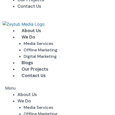
Contact Us
About Us
We Do
Media Services
Offline Marketing
Digital Marketing
Blogs
Our Projects
Contact Us
Menu
About Us
We Do
Media Services
Offline Marketing