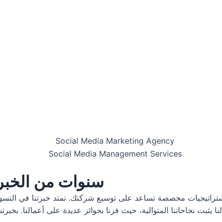
10 سنوات من الخب
شاء استراتيجيات مخصصة تساعد على توسيع شركتك. تمتد خبرتنا في ا
لنا يثبت نجاحاتنا المتوالية، حيث فزنا بجوائز عديدة على أعمالنا. بخب