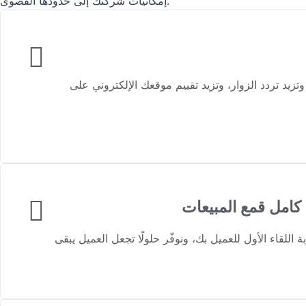
إمكانيات شركتك إلى حدودها القصوى.
زيد تردد الزوار، وتزيد تقييم موقعك الإلكتروني على
امل قمع المبيعات