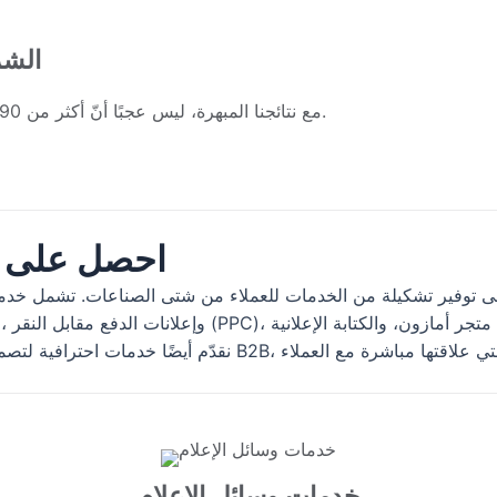
الشر
مع نتائجنا المبهرة، ليس عجبًا أنّ أكثر من 90 بالمئة من عملائنا يستمرون في العمل معنا بعد أول عام.
احصل على خ
سويق إلكتروني شامل. ومنذ 2012، عملنا على توفير تشكيلة من الخدمات للعملاء من شتى ال
نقدّم أيضًا خدمات احترافية لتصميم وتطوير مواقع الويب للشركات
خدمات وسائل الإعلام