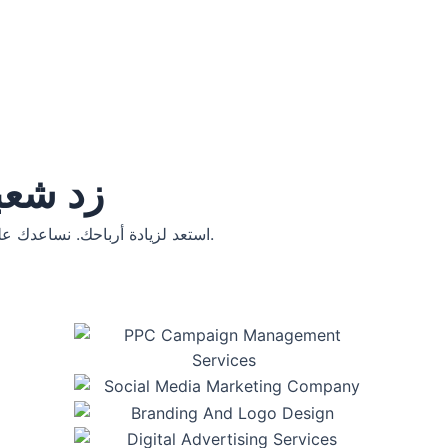
زد شعبي
استعد لزيادة أرباحك. نساعدك على توسيع شركتك، وجذب المزيد من العملاء، والتفوق على المنافسين.