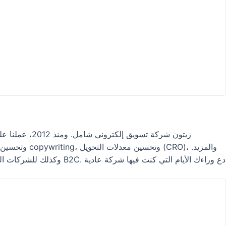
زيتون شركة ت