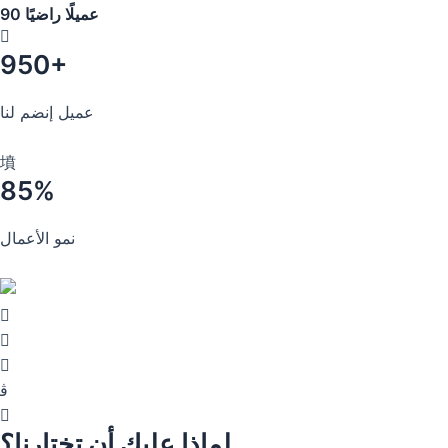
90 عميلًا راضيًا
950+
عميل إنضم لنا
85%
نمو الأعمال
لماذا عليك أن تختارنا؟