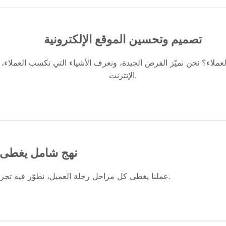
تصميم وتحسين الموقع الإلكترونية
ملاء؟ نحن نميّز الفرص الجيدة، ونعرف الأشياء التي تكسب العملاء، وت
الإنترنت.
نهج شامل يغطى ك
عملنا يغطي كل مراحل رحلة العميل، نطوّر فيه تجربة اللقاء الأول للعميل بك، ونوفّر حلولًا تجعل العميل يبقى.